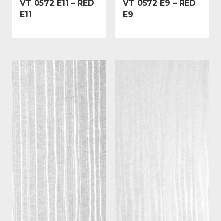
VT 0572 E11 – RED
VT 0572 E9 – RED
E11
E9