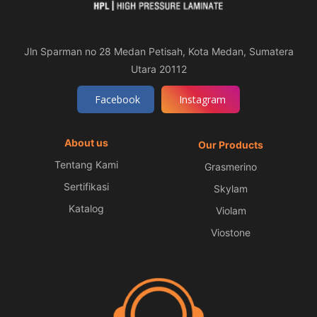
Jln Sparman no 28 Medan Petisah, Kota Medan, Sumatera
Utara 20112
Facebook
Instagram
About us
Our Products
Tentang Kami
Grasmerino
Sertifikasi
Skylam
Katalog
Violam
Viostone