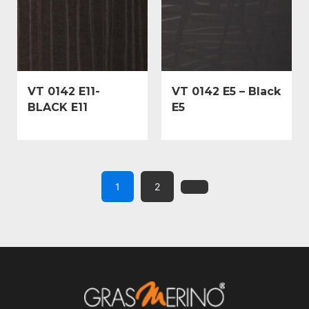
VT 0142 E11-
VT 0142 E5 – Black
BLACK E11
E5
1
2