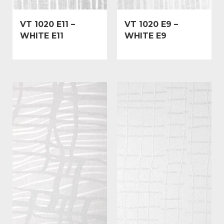
VT 1020 E11 –
VT 1020 E9 –
WHITE E11
WHITE E9