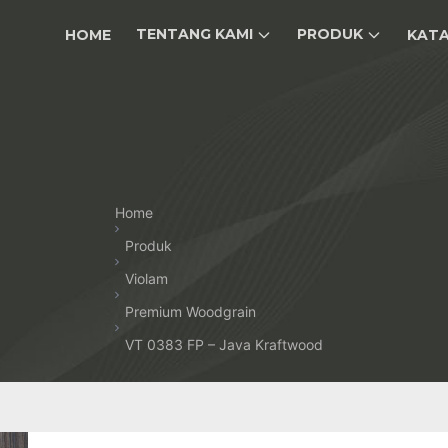
TENTANG KAMI
PRODUK
HOME
KAT
Home
Produk
Violam
Premium Woodgrain
VT 0383 FP – Java Kraftwood